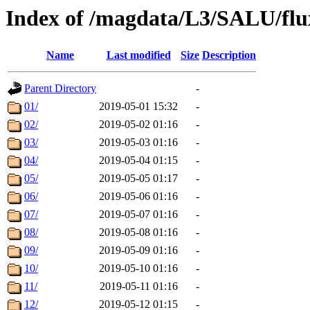
Index of /magdata/L3/SALU/flu
Name
Last modified
Size
Description
Parent Directory
-
01/
2019-05-01 15:32
-
02/
2019-05-02 01:16
-
03/
2019-05-03 01:16
-
04/
2019-05-04 01:15
-
05/
2019-05-05 01:17
-
06/
2019-05-06 01:16
-
07/
2019-05-07 01:16
-
08/
2019-05-08 01:16
-
09/
2019-05-09 01:16
-
10/
2019-05-10 01:16
-
11/
2019-05-11 01:16
-
12/
2019-05-12 01:15
-