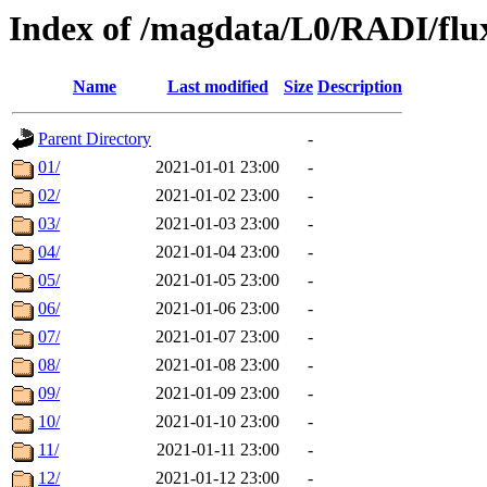
Index of /magdata/L0/RADI/flu
Name
Last modified
Size
Description
Parent Directory
-
01/
2021-01-01 23:00
-
02/
2021-01-02 23:00
-
03/
2021-01-03 23:00
-
04/
2021-01-04 23:00
-
05/
2021-01-05 23:00
-
06/
2021-01-06 23:00
-
07/
2021-01-07 23:00
-
08/
2021-01-08 23:00
-
09/
2021-01-09 23:00
-
10/
2021-01-10 23:00
-
11/
2021-01-11 23:00
-
12/
2021-01-12 23:00
-