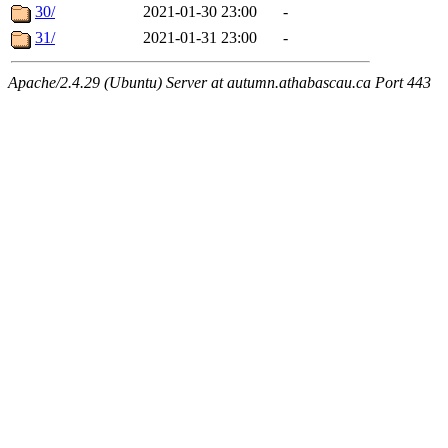
30/
2021-01-30 23:00
-
31/
2021-01-31 23:00
-
Apache/2.4.29 (Ubuntu) Server at autumn.athabascau.ca Port 443