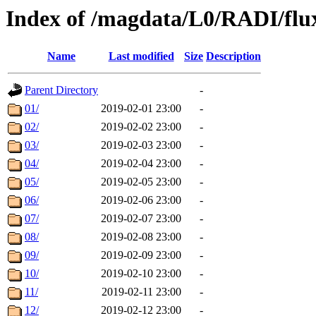
Index of /magdata/L0/RADI/flu
Name
Last modified
Size
Description
Parent Directory
-
01/
2019-02-01 23:00
-
02/
2019-02-02 23:00
-
03/
2019-02-03 23:00
-
04/
2019-02-04 23:00
-
05/
2019-02-05 23:00
-
06/
2019-02-06 23:00
-
07/
2019-02-07 23:00
-
08/
2019-02-08 23:00
-
09/
2019-02-09 23:00
-
10/
2019-02-10 23:00
-
11/
2019-02-11 23:00
-
12/
2019-02-12 23:00
-