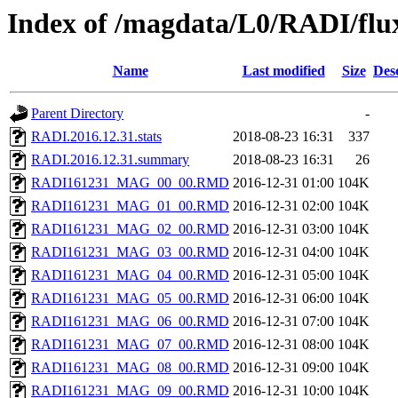
Index of /magdata/L0/RADI/flu
Name
Last modified
Size
Des
Parent Directory
-
RADI.2016.12.31.stats
2018-08-23 16:31
337
RADI.2016.12.31.summary
2018-08-23 16:31
26
RADI161231_MAG_00_00.RMD
2016-12-31 01:00
104K
RADI161231_MAG_01_00.RMD
2016-12-31 02:00
104K
RADI161231_MAG_02_00.RMD
2016-12-31 03:00
104K
RADI161231_MAG_03_00.RMD
2016-12-31 04:00
104K
RADI161231_MAG_04_00.RMD
2016-12-31 05:00
104K
RADI161231_MAG_05_00.RMD
2016-12-31 06:00
104K
RADI161231_MAG_06_00.RMD
2016-12-31 07:00
104K
RADI161231_MAG_07_00.RMD
2016-12-31 08:00
104K
RADI161231_MAG_08_00.RMD
2016-12-31 09:00
104K
RADI161231_MAG_09_00.RMD
2016-12-31 10:00
104K