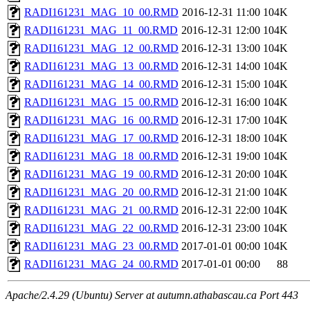
RADI161231_MAG_10_00.RMD
2016-12-31 11:00
104K
RADI161231_MAG_11_00.RMD
2016-12-31 12:00
104K
RADI161231_MAG_12_00.RMD
2016-12-31 13:00
104K
RADI161231_MAG_13_00.RMD
2016-12-31 14:00
104K
RADI161231_MAG_14_00.RMD
2016-12-31 15:00
104K
RADI161231_MAG_15_00.RMD
2016-12-31 16:00
104K
RADI161231_MAG_16_00.RMD
2016-12-31 17:00
104K
RADI161231_MAG_17_00.RMD
2016-12-31 18:00
104K
RADI161231_MAG_18_00.RMD
2016-12-31 19:00
104K
RADI161231_MAG_19_00.RMD
2016-12-31 20:00
104K
RADI161231_MAG_20_00.RMD
2016-12-31 21:00
104K
RADI161231_MAG_21_00.RMD
2016-12-31 22:00
104K
RADI161231_MAG_22_00.RMD
2016-12-31 23:00
104K
RADI161231_MAG_23_00.RMD
2017-01-01 00:00
104K
RADI161231_MAG_24_00.RMD
2017-01-01 00:00
88
Apache/2.4.29 (Ubuntu) Server at autumn.athabascau.ca Port 443