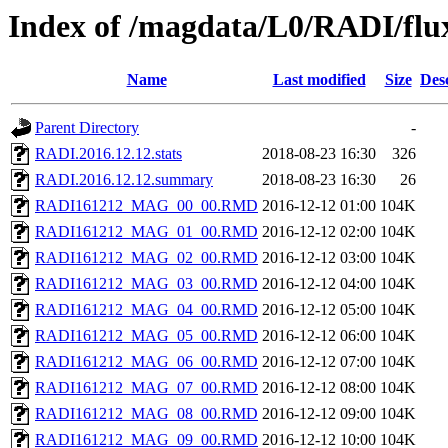
Index of /magdata/L0/RADI/flu
Name
Last modified
Size
Des
Parent Directory
-
RADI.2016.12.12.stats
2018-08-23 16:30
326
RADI.2016.12.12.summary
2018-08-23 16:30
26
RADI161212_MAG_00_00.RMD
2016-12-12 01:00
104K
RADI161212_MAG_01_00.RMD
2016-12-12 02:00
104K
RADI161212_MAG_02_00.RMD
2016-12-12 03:00
104K
RADI161212_MAG_03_00.RMD
2016-12-12 04:00
104K
RADI161212_MAG_04_00.RMD
2016-12-12 05:00
104K
RADI161212_MAG_05_00.RMD
2016-12-12 06:00
104K
RADI161212_MAG_06_00.RMD
2016-12-12 07:00
104K
RADI161212_MAG_07_00.RMD
2016-12-12 08:00
104K
RADI161212_MAG_08_00.RMD
2016-12-12 09:00
104K
RADI161212_MAG_09_00.RMD
2016-12-12 10:00
104K