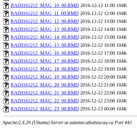
RADI161212_MAG_10_00.RMD
2016-12-12 11:00
104K
RADI161212_MAG_11_00.RMD
2016-12-12 12:00
104K
RADI161212_MAG_12_00.RMD
2016-12-12 13:00
104K
RADI161212_MAG_13_00.RMD
2016-12-12 14:00
104K
RADI161212_MAG_14_00.RMD
2016-12-12 15:00
104K
RADI161212_MAG_15_00.RMD
2016-12-12 16:00
104K
RADI161212_MAG_16_00.RMD
2016-12-12 17:00
104K
RADI161212_MAG_17_00.RMD
2016-12-12 18:00
104K
RADI161212_MAG_18_00.RMD
2016-12-12 19:00
104K
RADI161212_MAG_19_00.RMD
2016-12-12 20:00
104K
RADI161212_MAG_20_00.RMD
2016-12-12 21:00
104K
RADI161212_MAG_21_00.RMD
2016-12-12 22:00
104K
RADI161212_MAG_22_00.RMD
2016-12-12 23:00
104K
RADI161212_MAG_23_00.RMD
2016-12-13 00:00
104K
Apache/2.4.29 (Ubuntu) Server at autumn.athabascau.ca Port 443